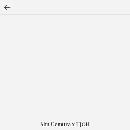
Shu Uemura x UJOH